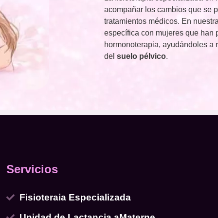
acompañar los cambios que se pr
tratamientos médicos. En nuestra
específica con mujeres que han p
hormonoterapia, ayudándoles a re
del
suelo pélvico
.
Servicios
Fisioteraia Especializada
Unidad de Lactancia aMaterne