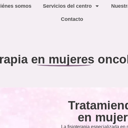
iénes somos
Servicios del centro
Nuestr
Contacto
erapia en mujeres onco
Tratamiend
en mujer
La fisioterapia especializada en