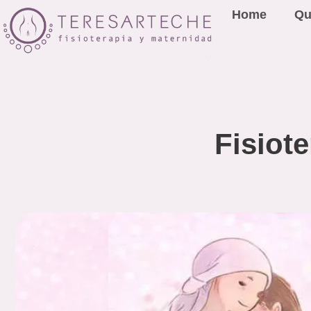
Home
Qu
Fisiot