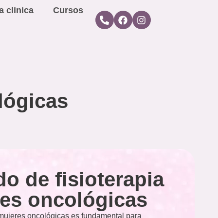
a clinica
Cursos
lógicas
o de fisioterapia
es oncológicas
 mujeres oncológicas es fundamental para