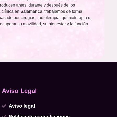
oducen antes, durante y después de los
 clínica en
Salamanca
, trabajamos de forma
asado por cirugías, radioterapia, quimioterapia u
cuperar su movilidad, su bienestar y la función
Aviso Legal
Aviso legal
Política de cancelaciones