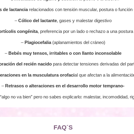
 de lactancia
relacionados con tensión muscular, postura o función 
–
Cólico del lactante
, gases y malestar digestivo
ortícolis congénita
, preferencia por un lado o rechazo a una postura
–
Plagiocefalia
(aplanamientos del cráneo)
–
Bebés muy tensos, irritables o con llanto inconsolable
oración del recién nacido
para detectar tensiones derivadas del par
teraciones en la musculatura orofaci
al que afectan a la alimentació
–
Retrasos o alteraciones en el desarrollo motor temprano-
“algo no va bien” pero no sabes explicarlo: malestar, incomodidad, ri
FAQ´S