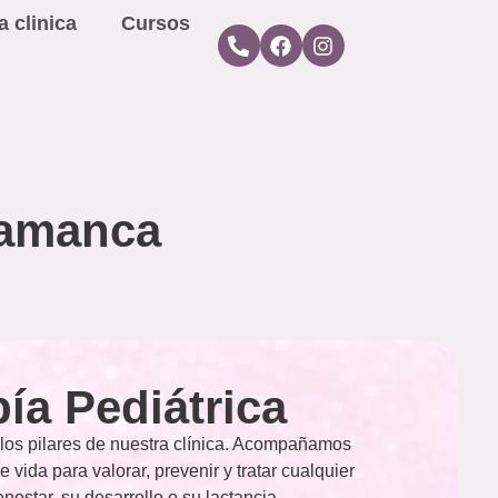
a clinica
Cursos
alamanca
pía Pediátrica
e los pilares de nuestra clínica. Acompañamos
 vida para valorar, prevenir y tratar cualquier
enestar, su desarrollo o su lactancia.