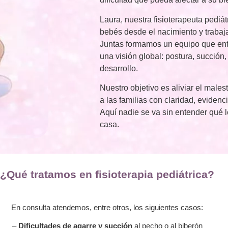
Laura, nuestra fisioterapeuta pediát
bebés desde el nacimiento y trabaj
Juntas formamos un equipo que enti
una visión global: postura, succión, 
desarrollo.
Nuestro objetivo es aliviar el male
a las familias con claridad, evidenci
Aquí nadie se va sin entender qué 
casa.
¿Qué tratamos en fisioterapia pediátrica?
En consulta atendemos, entre otros, los siguientes casos:
–
Dificultades de agarre y succión
al pecho o al biberón