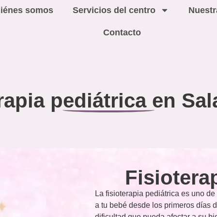
iénes somos
Servicios del centro
Nuestr
Contacto
rapia pediátrica en S
Fisiotera
La fisioterapia pediátrica es uno d
a tu bebé desde los primeros días de
dificultad que pueda afectar a su bi