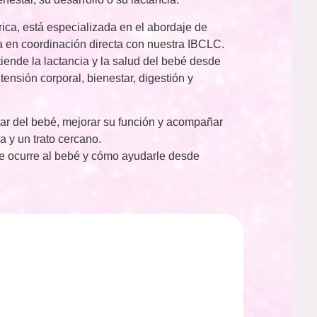
rica, está especializada en el abordaje de
a en coordinación directa con nuestra IBCLC.
ende la lactancia y la salud del bebé desde
tensión corporal, bienestar, digestión y
star del bebé, mejorar su función y acompañar
a y un trato cercano.
le ocurre al bebé y cómo ayudarle desde